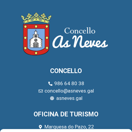
CONCELLO
986 64 80 38
concello@asneves.gal
asneves.gal
OFICINA DE TURISMO
Marquesa do Pazo, 22