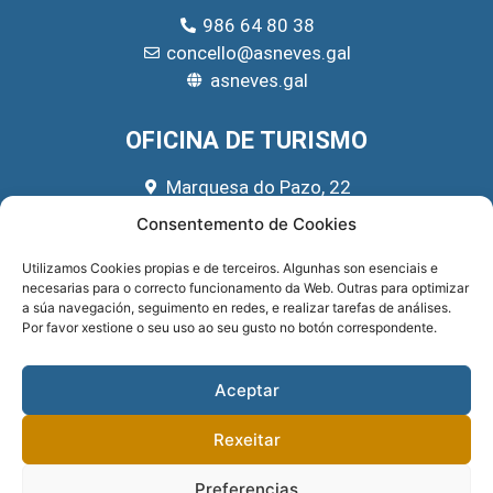
986 64 80 38
concello@asneves.gal
asneves.gal
OFICINA DE TURISMO
Marquesa do Pazo, 22
666 39 45 65
Consentemento de Cookies
turismo@asneves.gal
Utilizamos Cookies propias e de terceiros. Algunhas son esenciais e
necesarias para o correcto funcionamento da Web. Outras para optimizar
REDES SOCIAIS
a súa navegación, seguimento en redes, e realizar tarefas de análises.
Por favor xestione o seu uso ao seu gusto no botón correspondente.
Aceptar
Rexeitar
Preferencias