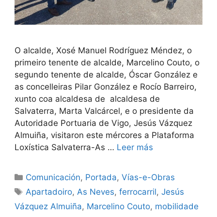
O alcalde, Xosé Manuel Rodríguez Méndez, o
primeiro tenente de alcalde, Marcelino Couto, o
segundo tenente de alcalde, Óscar González e
as concelleiras Pilar González e Rocío Barreiro,
xunto coa alcaldesa de alcaldesa de
Salvaterra, Marta Valcárcel, e o presidente da
Autoridade Portuaria de Vigo, Jesús Vázquez
Almuiña, visitaron este mércores a Plataforma
Loxística Salvaterra-As …
Leer más
Comunicación
,
Portada
,
Vías-e-Obras
Apartadoiro
,
As Neves
,
ferrocarril
,
Jesús
Vázquez Almuiña
,
Marcelino Couto
,
mobilidade