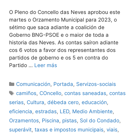
O Pleno do Concello das Neves aprobou este
martes o Orzamento Municipal para 2023, o
sétimo que saca adiante a coalición de
Goberno BNG-PSOE e o maior de toda a
historia das Neves. As contas saíron adiante
cos 6 votos a favor dos representantes dos
partidos de goberno e os 5 en contra do
Partido …
Leer más
Comunicación
,
Portada
,
Servizos-sociais
camiños
,
COncello
,
contas saneadas
,
contas
serias
,
Cultura
,
débeda cero
,
educación
,
eficiencia
,
estradas
,
LED
,
Medio Ambiente
,
Orzamentos
,
Piscina
,
pistas
,
Sol do Condado
,
superávit
,
taxas e impostos municipais
,
viais
,