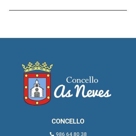
CONCELLO
986 64 80 38