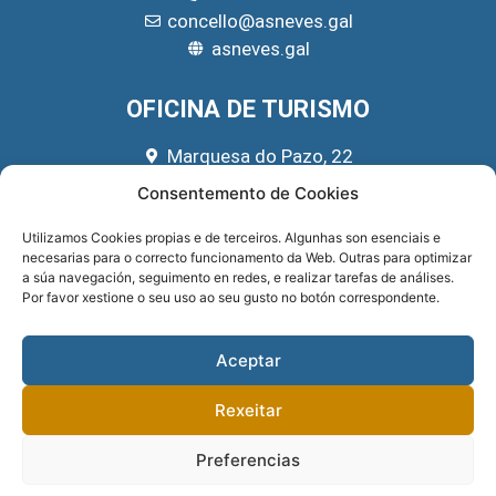
concello@asneves.gal
asneves.gal
OFICINA DE TURISMO
Marquesa do Pazo, 22
666 39 45 65
Consentemento de Cookies
turismo@asneves.gal
Utilizamos Cookies propias e de terceiros. Algunhas son esenciais e
necesarias para o correcto funcionamento da Web. Outras para optimizar
REDES SOCIAIS
a súa navegación, seguimento en redes, e realizar tarefas de análises.
Por favor xestione o seu uso ao seu gusto no botón correspondente.
Aceptar
Rexeitar
Preferencias
Sitio implementado por
GNOMIO SOLUCIONES WEB
. Financiado pola