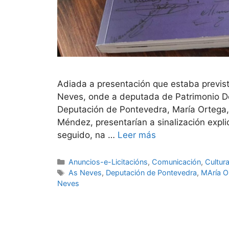
Adiada a presentación que estaba prevista
Neves, onde a deputada de Patrimonio Do
Deputación de Pontevedra, María Ortega,
Méndez, presentarían a sinalización expli
seguido, na …
Leer más
Anuncios-e-Licitacións
,
Comunicación
,
Cultur
As Neves
,
Deputación de Pontevedra
,
MAría O
Neves