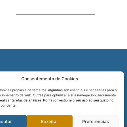
O
Consentemento de Cookies
REDES SOCIAIS
ookies propias e de terceiros. Algunhas son esenciais e necesarias para o
ncionamento da Web. Outras para optimizar a súa navegación, seguimento
realizar tarefas de análises. Por favor xestione o seu uso ao seu gusto no
spondente.
ceptar
Rexeitar
Preferencias