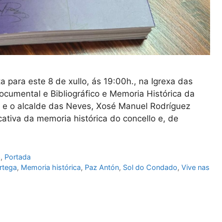
 para este 8 de xullo, ás 19:00h., na Igrexa das
cumental e Bibliográfico e Memoria Histórica da
 e o alcalde das Neves, Xosé Manuel Rodríguez
cativa da memoria histórica do concello e, de
a
,
Portada
rtega
,
Memoria histórica
,
Paz Antón
,
Sol do Condado
,
Vive nas