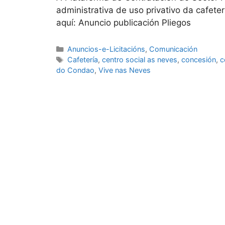
administrativa de uso privativo da cafete
aquí: Anuncio publicación Pliegos
Anuncios-e-Licitacións
,
Comunicación
Cafetería
,
centro social as neves
,
concesión
,
c
do Condao
,
Vive nas Neves