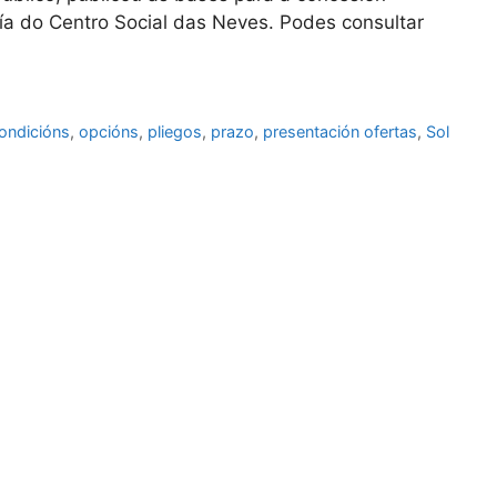
ría do Centro Social das Neves. Podes consultar
ondicións
,
opcións
,
pliegos
,
prazo
,
presentación ofertas
,
Sol