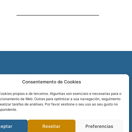
O
Consentemento de Cookies
REDES SOCIAIS
ookies propias e de terceiros. Algunhas son esenciais e necesarias para o
ncionamento da Web. Outras para optimizar a súa navegación, seguimento
realizar tarefas de análises. Por favor xestione o seu uso ao seu gusto no
spondente.
ceptar
Rexeitar
Preferencias