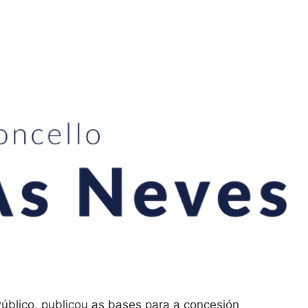
úblico, publicou as bases para a concesión