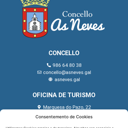
CONCELLO
986 64 80 38
concello@asneves.gal
asneves.gal
OFICINA DE TURISMO
Marquesa do Pazo, 22
666 39 45 65
Consentemento de Cookies
turismo@asneves.gal