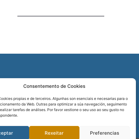
O
Consentemento de Cookies
REDES SOCIAIS
ookies propias e de terceiros. Algunhas son esenciais e necesarias para o
ncionamento da Web. Outras para optimizar a súa navegación, seguimento
realizar tarefas de análises. Por favor xestione o seu uso ao seu gusto no
spondente.
ceptar
Rexeitar
Preferencias