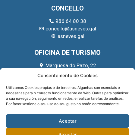
CONCELLO
986 64 80 38
concello@asneves.gal
asneves.gal
OFICINA DE TURISMO
Marquesa do Pazo, 22
666 39 45 65
Consentemento de Cookies
turismo@asneves.gal
Utilizamos Cookies propias e de terceiros. Algunhas son esenciais e
necesarias para o correcto funcionamento da Web. Outras para optimizar
REDES SOCIAIS
a súa navegación, seguimento en redes, e realizar tarefas de análises.
Por favor xestione o seu uso ao seu gusto no botón correspondente.
Aceptar
Rexeitar