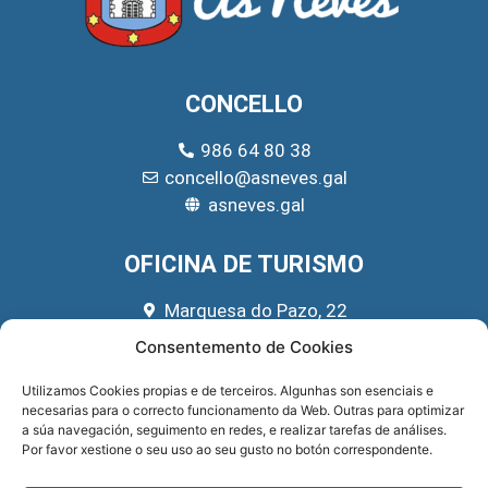
CONCELLO
986 64 80 38
concello@asneves.gal
asneves.gal
OFICINA DE TURISMO
Marquesa do Pazo, 22
666 39 45 65
Consentemento de Cookies
turismo@asneves.gal
Utilizamos Cookies propias e de terceiros. Algunhas son esenciais e
necesarias para o correcto funcionamento da Web. Outras para optimizar
REDES SOCIAIS
a súa navegación, seguimento en redes, e realizar tarefas de análises.
Por favor xestione o seu uso ao seu gusto no botón correspondente.