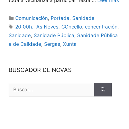
toda a veciñanza a participar nesta …
Leer más
Comunicación
,
Portada
,
Sanidade
20:00h.
,
As Neves
,
COncello
,
concentración
,
Sanidade
,
Sanidade Pública
,
Sanidade Pública
e de Calidade
,
Sergas
,
Xunta
BUSCADOR DE NOVAS