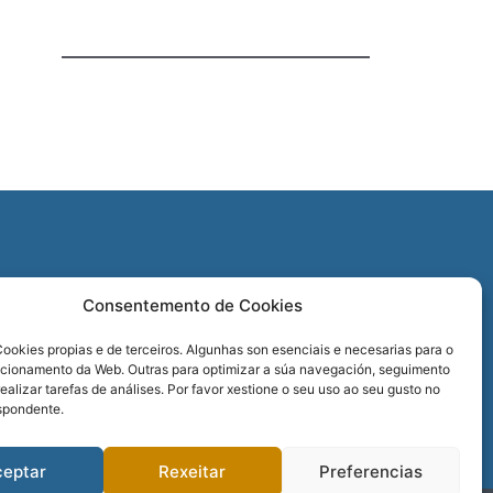
O
Consentemento de Cookies
REDES SOCIAIS
ookies propias e de terceiros. Algunhas son esenciais e necesarias para o
ncionamento da Web. Outras para optimizar a súa navegación, seguimento
realizar tarefas de análises. Por favor xestione o seu uso ao seu gusto no
spondente.
ceptar
Rexeitar
Preferencias