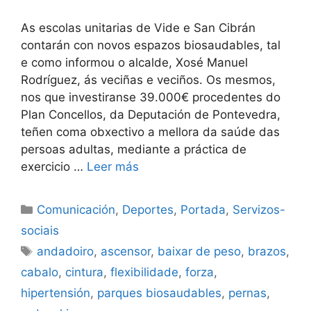
As escolas unitarias de Vide e San Cibrán
contarán con novos espazos biosaudables, tal
e como informou o alcalde, Xosé Manuel
Rodríguez, ás veciñas e veciños. Os mesmos,
nos que investiranse 39.000€ procedentes do
Plan Concellos, da Deputación de Pontevedra,
teñen coma obxectivo a mellora da saúde das
persoas adultas, mediante a práctica de
exercicio …
Leer más
Comunicación
,
Deportes
,
Portada
,
Servizos-
sociais
andadoiro
,
ascensor
,
baixar de peso
,
brazos
,
cabalo
,
cintura
,
flexibilidade
,
forza
,
hipertensión
,
parques biosaudables
,
pernas
,