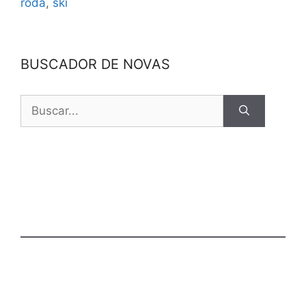
roda
,
ski
BUSCADOR DE NOVAS