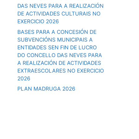
DAS NEVES PARA A REALIZACIÓN
DE ACTIVIDADES CULTURAIS NO
EXERCICIO 2026
BASES PARA A CONCESIÓN DE
SUBVENCIÓNS MUNICIPAIS A
ENTIDADES SEN FIN DE LUCRO
DO CONCELLO DAS NEVES PARA
A REALIZACIÓN DE ACTIVIDADES
EXTRAESCOLARES NO EXERCICIO
2026
PLAN MADRUGA 2026