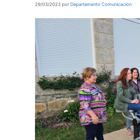
29/03/2023
por
Departamento Comunicación