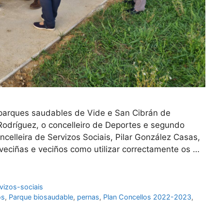
parques saudables de Vide e San Cibrán de
Rodríguez, o concelleiro de Deportes e segundo
ncelleira de Servizos Sociais, Pilar González Casas,
ciñas e veciños como utilizar correctamente os …
vizos-sociais
os
,
Parque biosaudable
,
pernas
,
Plan Concellos 2022-2023
,