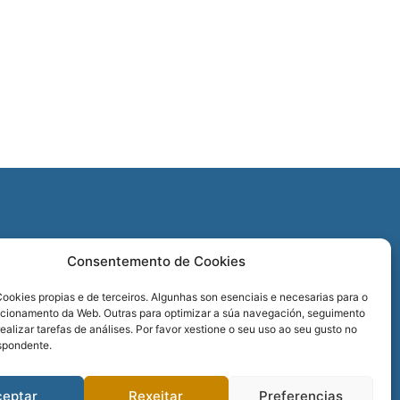
O
Consentemento de Cookies
REDES SOCIAIS
ookies propias e de terceiros. Algunhas son esenciais e necesarias para o
ncionamento da Web. Outras para optimizar a súa navegación, seguimento
realizar tarefas de análises. Por favor xestione o seu uso ao seu gusto no
spondente.
ceptar
Rexeitar
Preferencias