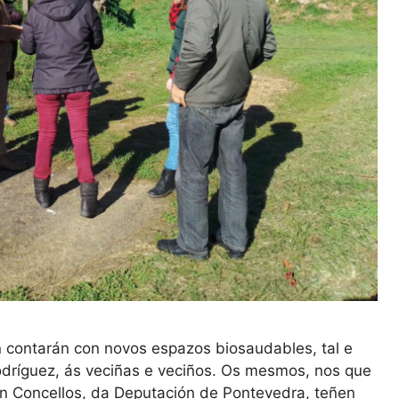
n contarán con novos espazos biosaudables, tal e
dríguez, ás veciñas e veciños. Os mesmos, nos que
n Concellos, da Deputación de Pontevedra, teñen