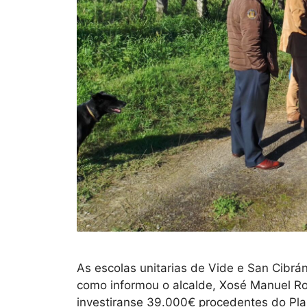
As escolas unitarias de Vide e San Cibrá
como informou o alcalde, Xosé Manuel Ro
investiranse 39.000€ procedentes do Pla