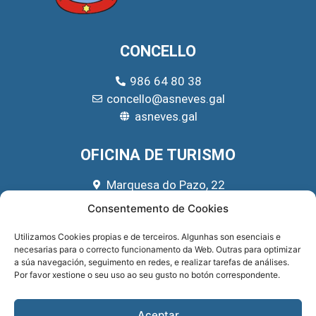
CONCELLO
986 64 80 38
concello@asneves.gal
asneves.gal
OFICINA DE TURISMO
Marquesa do Pazo, 22
666 39 45 65
Consentemento de Cookies
turismo@asneves.gal
Utilizamos Cookies propias e de terceiros. Algunhas son esenciais e
necesarias para o correcto funcionamento da Web. Outras para optimizar
REDES SOCIAIS
a súa navegación, seguimento en redes, e realizar tarefas de análises.
Por favor xestione o seu uso ao seu gusto no botón correspondente.
Aceptar