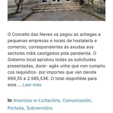
O Concello das Neves xa pagou as achegas a
pequenas empresas e locais de hostalería e
comercio, correspondentes ás axudas aos
sectores máis castigados pola pandemia. O
Goberno local aprobou todas as solicitudes
presentadas, doce- agás unha que non cumpriu
cos requisitos- por importes que van dende
969,55 a 2.985,53€. O total dispoñible para
este …
Leer más
Anuncios-e-Licitacións
,
Comunicación
,
Portada
,
Subvencións