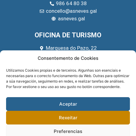
986 64 80 38
concello@asneves.gal
asneves.gal
OFICINA DE TURISMO
Marquesa do Pazo, 22
666 39 45 65
Consentemento de Cookies
turismo@asneves.gal
Utilizamos Cookies propias e de terceiros. Algunhas son esenciais e
necesarias para o correcto funcionamento da Web. Outras para optimizar
REDES SOCIAIS
a súa navegación, seguimento en redes, e realizar tarefas de análises.
Por favor xestione o seu uso ao seu gusto no botón correspondente.
Aceptar
Rexeitar
Preferencias