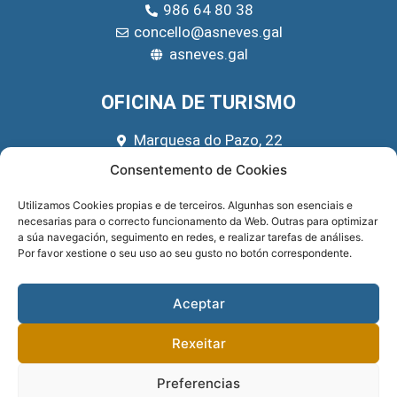
986 64 80 38
concello@asneves.gal
asneves.gal
OFICINA DE TURISMO
Marquesa do Pazo, 22
666 39 45 65
Consentemento de Cookies
turismo@asneves.gal
Utilizamos Cookies propias e de terceiros. Algunhas son esenciais e
necesarias para o correcto funcionamento da Web. Outras para optimizar
REDES SOCIAIS
a súa navegación, seguimento en redes, e realizar tarefas de análises.
Por favor xestione o seu uso ao seu gusto no botón correspondente.
Aceptar
Rexeitar
Preferencias