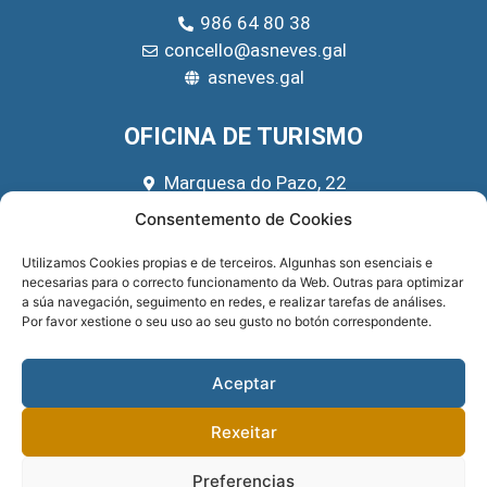
986 64 80 38
concello@asneves.gal
asneves.gal
OFICINA DE TURISMO
Marquesa do Pazo, 22
666 39 45 65
Consentemento de Cookies
turismo@asneves.gal
Utilizamos Cookies propias e de terceiros. Algunhas son esenciais e
necesarias para o correcto funcionamento da Web. Outras para optimizar
REDES SOCIAIS
a súa navegación, seguimento en redes, e realizar tarefas de análises.
Por favor xestione o seu uso ao seu gusto no botón correspondente.
Aceptar
Rexeitar
Preferencias