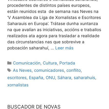
procedentes de distintos países europeos,
están reunidos esta de semana nas Neves na
‘V Asamblea da Liga de Xornalistas e Escritores
Saharauis en Europa’. Trátase dunha xuntanza
na que avalían as iniciativas, accións e traballos
realizados ata agora para trasladar a realidade
das circunstancias nas que sobrevive a
poboación saharahuí, …
Leer más
Comunicación
,
Cultura
,
Portada
As Neves
,
comunicadores
,
conflito
,
escritores
,
España
,
ONU
,
Sáhara
,
saharahuís
,
xornalistas
BUSCADOR DE NOVAS