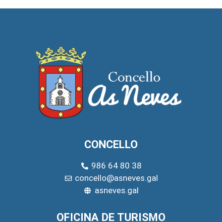
CONCELLO
986 64 80 38
concello@asneves.gal
asneves.gal
OFICINA DE TURISMO