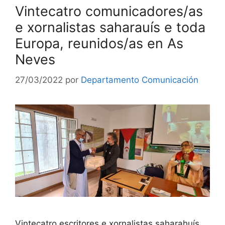
Vintecatro comunicadores/as
e xornalistas saharauís e toda
Europa, reunidos/as en As
Neves
27/03/2022
por
Departamento Comunicación
Vintecatro escritores e xornalistas saharahuís,