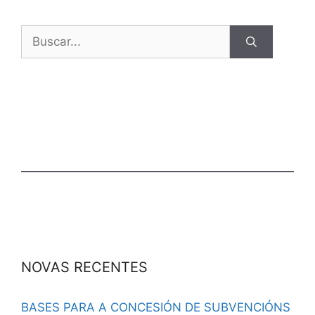
NOVAS RECENTES
BASES PARA A CONCESIÓN DE SUBVENCIÓNS