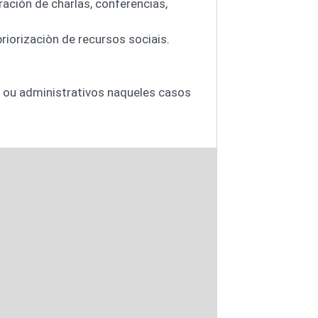
ración de charlas, conferencias,
riorizaciòn de recursos sociais.
s ou administrativos naqueles casos