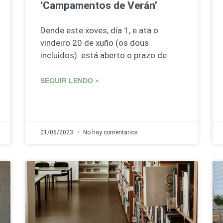
‘Campamentos de Verán’
Dende este xoves, día 1, e ata o
vindeiro 20 de xuño (os dous
incluidos) está aberto o prazo de
SEGUIR LENDO »
01/06/2023
No hay comentarios