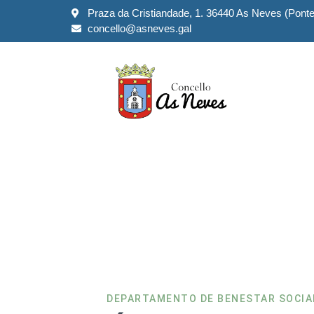
Praza da Cristiandade, 1. 36440 As Neves (Pont
concello@asneves.gal
Servizos 
DEPARTAMENTO DE BENESTAR SOCIA