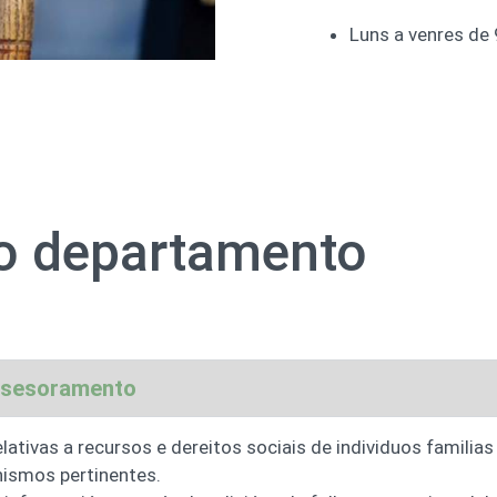
Luns a venres de 
do departamento
 asesoramento
lativas a recursos e dereitos sociais de individuos familia
nismos pertinentes.