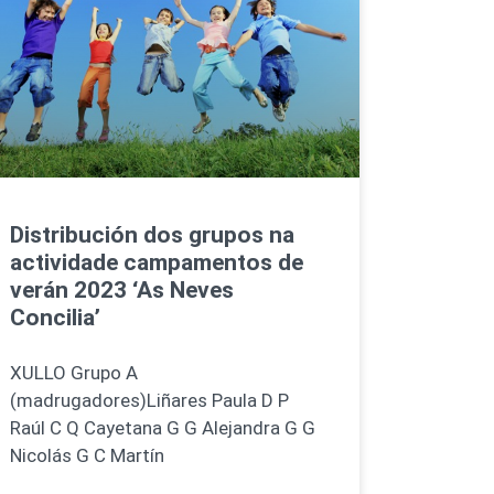
Distribución dos grupos na
actividade campamentos de
verán 2023 ‘As Neves
Concilia’
XULLO Grupo A
(madrugadores)Liñares Paula D P
Raúl C Q Cayetana G G Alejandra G G
Nicolás G C Martín