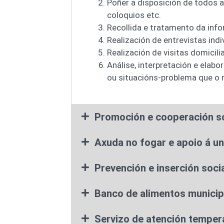
Poñer a disposición de todos a 
coloquios etc.
Recollida e tratamento da info
Realización de entrevistas indiv
Realización de visitas domicilia
Análise, interpretación e elab
ou situacións-problema que o r
Promoción e cooperación so
Axuda no fogar e apoio á un
Prevención e inserción soci
Banco de alimentos municip
Servizo de atención temper