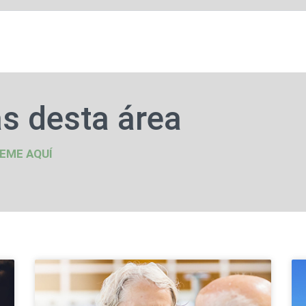
s desta área
EME AQUÍ