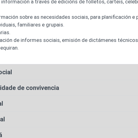
información a través de edicións de folletos, carteis, celeb
rmación sobre as necesidades sociais, para planificación e p
iduais, familiares e grupais.
rias.
oración de informes sociais, emisión de dictámenes técnico
equiran.
cial
idade de convivencia
al
al
á