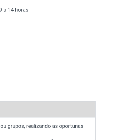
9 a 14 horas
s ou grupos, realizando as oportunas