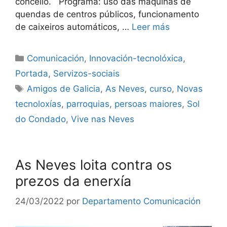
concello. Programa: uso das máquinas de
quendas de centros públicos, funcionamento
de caixeiros automáticos, …
Leer más
Comunicación
,
Innovación-tecnolóxica
,
Portada
,
Servizos-sociais
Amigos de Galicia
,
As Neves
,
curso
,
Novas
tecnoloxías
,
parroquias
,
persoas maiores
,
Sol
do Condado
,
Vive nas Neves
As Neves loita contra os
prezos da enerxía
24/03/2022
por
Departamento Comunicación