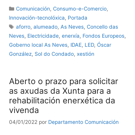
Comunicación
,
Consumo-e-Comercio
,
Innovación-tecnolóxica
,
Portada
aforro
,
alumeado
,
As Neves
,
Concello das
Neves
,
Electricidade
,
enerxía
,
Fondos Europeos
,
Goberno local As Neves
,
IDAE
,
LED
,
Óscar
González
,
Sol do Condado
,
xestión
Aberto o prazo para solicitar
as axudas da Xunta para a
rehabilitación enerxética da
vivenda
04/01/2022
por
Departamento Comunicación