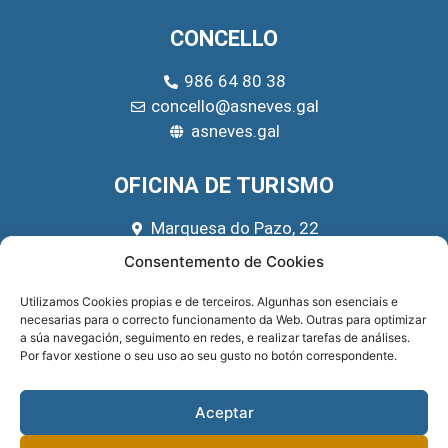
CONCELLO
986 64 80 38
concello@asneves.gal
asneves.gal
OFICINA DE TURISMO
Marquesa do Pazo, 22
666 39 45 65
Consentemento de Cookies
turismo@asneves.gal
Utilizamos Cookies propias e de terceiros. Algunhas son esenciais e
necesarias para o correcto funcionamento da Web. Outras para optimizar
REDES SOCIAIS
a súa navegación, seguimento en redes, e realizar tarefas de análises.
Por favor xestione o seu uso ao seu gusto no botón correspondente.
Aceptar