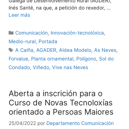
Galega de Desenvolvemento Rural (AGDER),
Inés Santé, na que, a petición do rexedor, …
Leer más
Comunicación
,
Innovación-tecnolóxica
,
Medio-rural
,
Portada
A Caiña
,
AGADER
,
Aldea Modelo
,
As Neves
,
Forvalue
,
Planta ornamental
,
Polígono
,
Sol do
Condado
,
Viñedo
,
Vive nas Neves
Aberta a inscrición para o
Curso de Novas Tecnoloxías
orientado a Persoas Maiores
25/04/2022
por
Departamento Comunicación