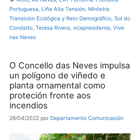
Portuguesa
,
Liña Alta Tensión
,
Miniistra
Transición Ecológica y Reto Demográfico
,
Sol do
Condado
,
Teresa Rivera
,
vicepresidenta
,
Vive
nas Neves
O Concello das Neves impulsa
un polígono de viñedo e
planta ornamental como
proteción fronte aos
incendios
28/04/2022
por
Departamento Comunicación