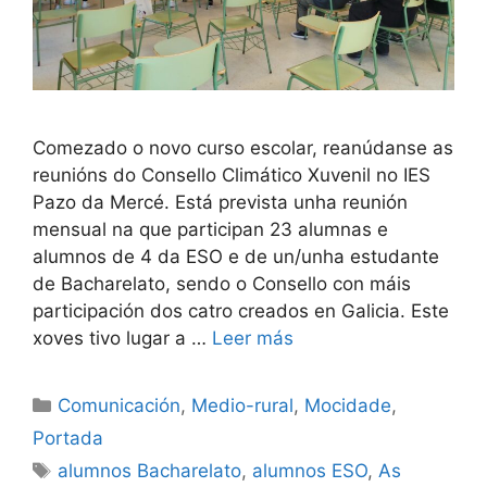
Comezado o novo curso escolar, reanúdanse as
reunións do Consello Climático Xuvenil no IES
Pazo da Mercé. Está prevista unha reunión
mensual na que participan 23 alumnas e
alumnos de 4 da ESO e de un/unha estudante
de Bacharelato, sendo o Consello con máis
participación dos catro creados en Galicia. Este
xoves tivo lugar a …
Leer más
Comunicación
,
Medio-rural
,
Mocidade
,
Portada
alumnos Bacharelato
,
alumnos ESO
,
As