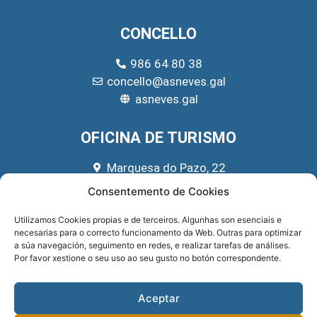
CONCELLO
986 64 80 38
concello@asneves.gal
asneves.gal
OFICINA DE TURISMO
Marquesa do Pazo, 22
666 39 45 65
Consentemento de Cookies
turismo@asneves.gal
Utilizamos Cookies propias e de terceiros. Algunhas son esenciais e
necesarias para o correcto funcionamento da Web. Outras para optimizar
REDES SOCIAIS
a súa navegación, seguimento en redes, e realizar tarefas de análises.
Por favor xestione o seu uso ao seu gusto no botón correspondente.
Aceptar