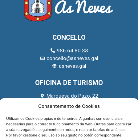
CONCELLO
986 64 80 38
concello@asneves.gal
asneves.gal
OFICINA DE TURISMO
Marquesa do Pazo, 22
666 39 45 65
Consentemento de Cookies
turismo@asneves.gal
Utilizamos Cookies propias e de terceiros. Algunhas son esenciais e
necesarias para o correcto funcionamento da Web. Outras para optimizar
REDES SOCIAIS
a súa navegación, seguimento en redes, e realizar tarefas de análises.
Por favor xestione o seu uso ao seu gusto no botón correspondente.