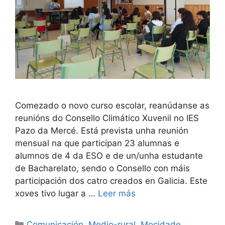
Comezado o novo curso escolar, reanúdanse as
reunións do Consello Climático Xuvenil no IES
Pazo da Mercé. Está prevista unha reunión
mensual na que participan 23 alumnas e
alumnos de 4 da ESO e de un/unha estudante
de Bacharelato, sendo o Consello con máis
participación dos catro creados en Galicia. Este
xoves tivo lugar a …
Leer más
Comunicación
,
Medio-rural
,
Mocidade
,