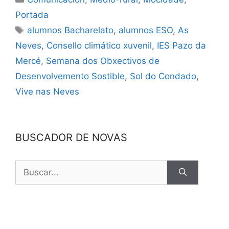
Portada
alumnos Bacharelato
,
alumnos ESO
,
As
Neves
,
Consello climático xuvenil
,
IES Pazo da
Mercé
,
Semana dos Obxectivos de
Desenvolvemento Sostible
,
Sol do Condado
,
Vive nas Neves
BUSCADOR DE NOVAS