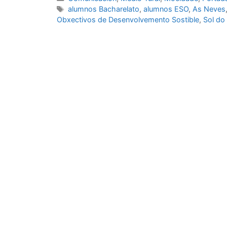
alumnos Bacharelato
,
alumnos ESO
,
As Neves
Obxectivos de Desenvolvemento Sostible
,
Sol d