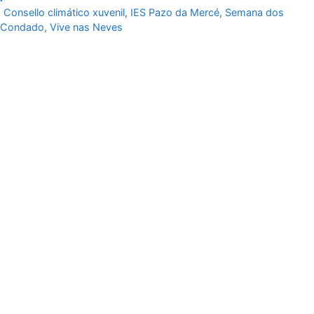
,
Consello climático xuvenil
,
IES Pazo da Mercé
,
Semana dos
o Condado
,
Vive nas Neves