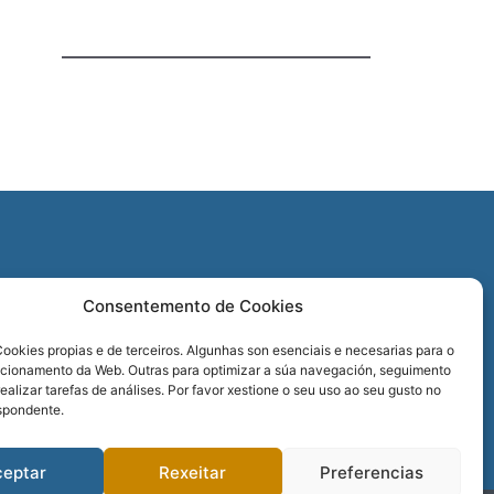
O
Consentemento de Cookies
REDES SOCIAIS
ookies propias e de terceiros. Algunhas son esenciais e necesarias para o
ncionamento da Web. Outras para optimizar a súa navegación, seguimento
realizar tarefas de análises. Por favor xestione o seu uso ao seu gusto no
spondente.
ceptar
Rexeitar
Preferencias