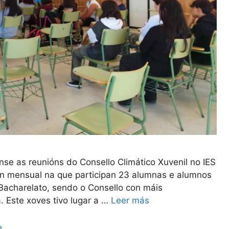
se as reunións do Consello Climático Xuvenil no IES
ón mensual na que participan 23 alumnas e alumnos
acharelato, sendo o Consello con máis
a. Este xoves tivo lugar a …
Leer más
a