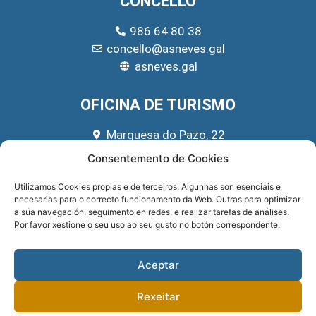
CONCELLO
986 64 80 38
concello@asneves.gal
asneves.gal
OFICINA DE TURISMO
Marquesa do Pazo, 22
666 39 45 65
Consentemento de Cookies
turismo@asneves.gal
Utilizamos Cookies propias e de terceiros. Algunhas son esenciais e
necesarias para o correcto funcionamento da Web. Outras para optimizar
REDES SOCIAIS
a súa navegación, seguimento en redes, e realizar tarefas de análises.
Por favor xestione o seu uso ao seu gusto no botón correspondente.
Aceptar
Rexeitar