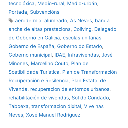
tecnolóxica
,
Medio-rural
,
Medio-urbán
,
Portada
,
Subvencións
aerodermia
,
alumeado
,
As Neves
,
banda
ancha de altas prestacións
,
Coliving
,
Delegado
do Goberno en Galicia
,
escolas unitarias
,
Goberno de España
,
Goberno do Estado
,
Goberno municipal
,
IDAE
,
Infravivendas
,
José
Miñones
,
Marcelino Couto
,
Plan de
Sostibilidade Turística
,
Plan de Transformación
Recuperación e Resilencia
,
Plan Estatal de
Vivenda
,
recuperación de entornos urbanos
,
rehabilitación de vivendas
,
Sol do Condado
,
Taboexa
,
transformación dixital
,
Vive nas
Neves
,
Xosé Manuel Rodríguez