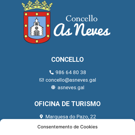
CONCELLO
986 64 80 38
concello@asneves.gal
asneves.gal
OFICINA DE TURISMO
Marquesa do Pazo, 22
666 39 45 65
Consentemento de Cookies
turismo@asneves.gal