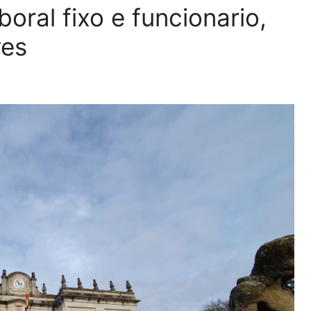
oral fixo e funcionario,
ves