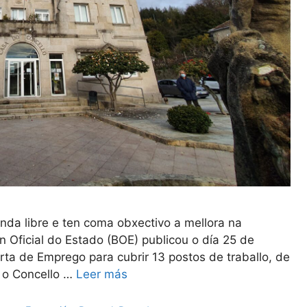
nda libre e ten coma obxectivo a mellora na
ín Oficial do Estado (BOE) publicou o día 25 de
ta de Emprego para cubrir 13 postos de traballo, de
a o Concello …
Leer más