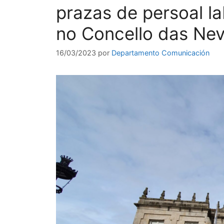
prazas de persoal lab
no Concello das Ne
16/03/2023
por
Departamento Comunicación