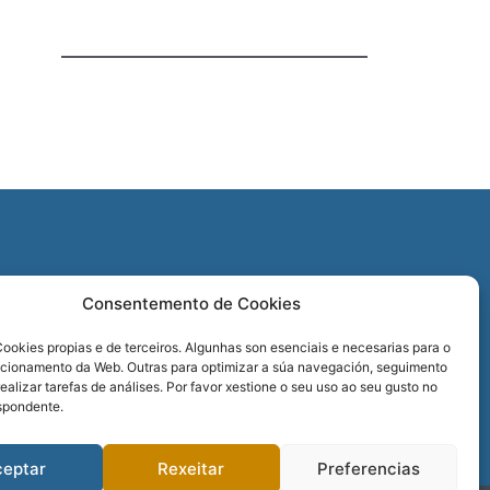
O
Consentemento de Cookies
REDES SOCIAIS
ookies propias e de terceiros. Algunhas son esenciais e necesarias para o
ncionamento da Web. Outras para optimizar a súa navegación, seguimento
realizar tarefas de análises. Por favor xestione o seu uso ao seu gusto no
spondente.
ceptar
Rexeitar
Preferencias