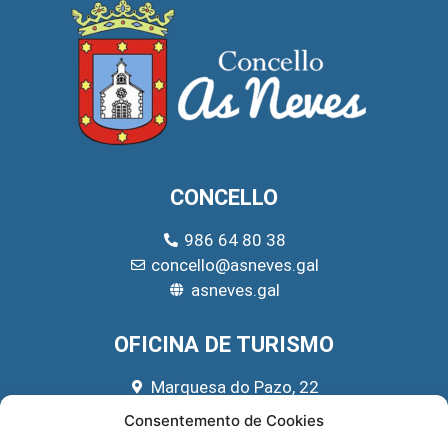
CONCELLO
986 64 80 38
concello@asneves.gal
asneves.gal
OFICINA DE TURISMO
Marquesa do Pazo, 22
666 39 45 65
Consentemento de Cookies
turismo@asneves.gal