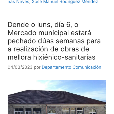
nas Neves
,
Xosé Manuel Rodríguez Méndez
Dende o luns, día 6, o
Mercado municipal estará
pechado dúas semanas para
a realización de obras de
mellora hixiénico-sanitarias
04/03/2023
por
Departamento Comunicación