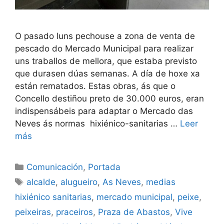
O pasado luns pechouse a zona de venta de
pescado do Mercado Municipal para realizar
uns traballos de mellora, que estaba previsto
que durasen dúas semanas. A día de hoxe xa
están rematados. Estas obras, ás que o
Concello destiñou preto de 30.000 euros, eran
indispensábeis para adaptar o Mercado das
Neves ás normas hixiénico-sanitarias …
Leer
más
Comunicación
,
Portada
alcalde
,
alugueiro
,
As Neves
,
medias
hixiénico sanitarias
,
mercado municipal
,
peixe
,
peixeiras
,
praceiros
,
Praza de Abastos
,
Vive