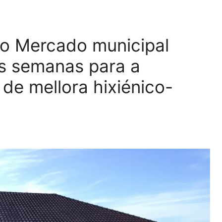
, o Mercado municipal
s semanas para a
 de mellora hixiénico-