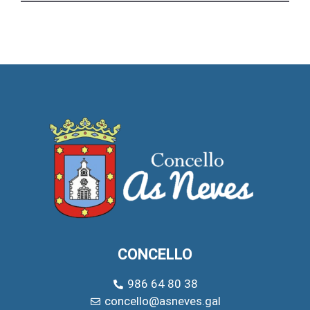
CONCELLO
986 64 80 38
concello@asneves.gal