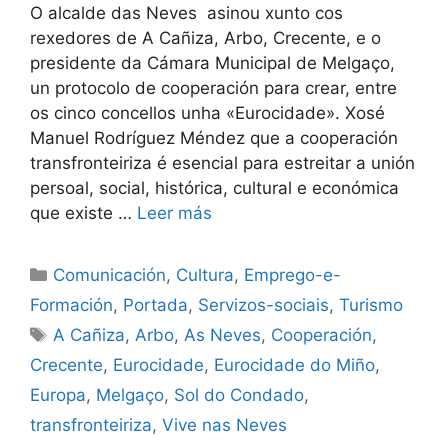
O alcalde das Neves asinou xunto cos
rexedores de A Cañiza, Arbo, Crecente, e o
presidente da Cámara Municipal de Melgaço,
un protocolo de cooperación para crear, entre
os cinco concellos unha «Eurocidade». Xosé
Manuel Rodríguez Méndez que a cooperación
transfronteiriza é esencial para estreitar a unión
persoal, social, histórica, cultural e económica
que existe …
Leer más
Comunicación
,
Cultura
,
Emprego-e-
Formación
,
Portada
,
Servizos-sociais
,
Turismo
A Cañiza
,
Arbo
,
As Neves
,
Cooperación
,
Crecente
,
Eurocidade
,
Eurocidade do Miño
,
Europa
,
Melgaço
,
Sol do Condado
,
transfronteiriza
,
Vive nas Neves