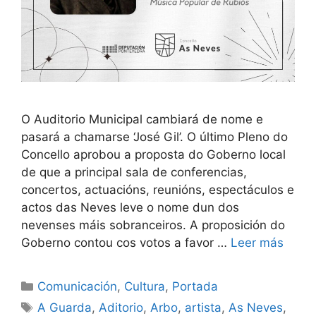
O Auditorio Municipal cambiará de nome e
pasará a chamarse ‘José Gil’. O último Pleno do
Concello aprobou a proposta do Goberno local
de que a principal sala de conferencias,
concertos, actuacións, reunións, espectáculos e
actos das Neves leve o nome dun dos
nevenses máis sobranceiros. A proposición do
Goberno contou cos votos a favor …
Leer más
Comunicación
,
Cultura
,
Portada
A Guarda
,
Aditorio
,
Arbo
,
artista
,
As Neves
,