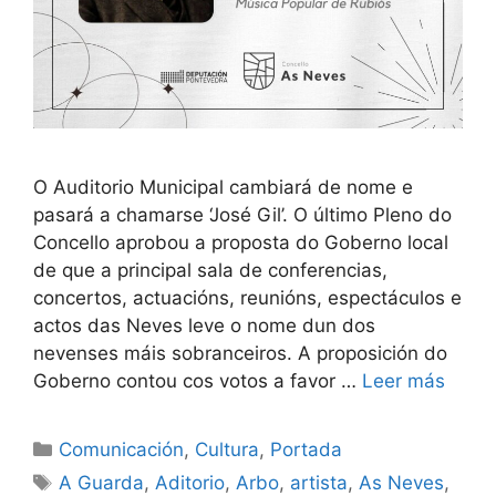
O Auditorio Municipal cambiará de nome e
pasará a chamarse ‘José Gil’. O último Pleno do
Concello aprobou a proposta do Goberno local
de que a principal sala de conferencias,
concertos, actuacións, reunións, espectáculos e
actos das Neves leve o nome dun dos
nevenses máis sobranceiros. A proposición do
Goberno contou cos votos a favor …
Leer más
Comunicación
,
Cultura
,
Portada
A Guarda
,
Aditorio
,
Arbo
,
artista
,
As Neves
,