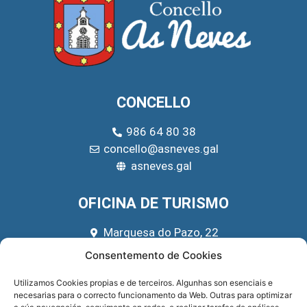
CONCELLO
986 64 80 38
concello@asneves.gal
asneves.gal
OFICINA DE TURISMO
Marquesa do Pazo, 22
666 39 45 65
Consentemento de Cookies
turismo@asneves.gal
Utilizamos Cookies propias e de terceiros. Algunhas son esenciais e
necesarias para o correcto funcionamento da Web. Outras para optimizar
REDES SOCIAIS