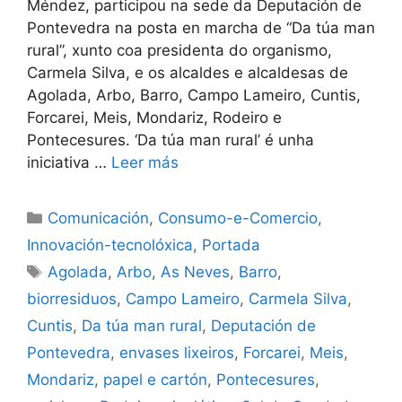
Méndez, participou na sede da Deputación de
Pontevedra na posta en marcha de “Da túa man
rural”, xunto coa presidenta do organismo,
Carmela Silva, e os alcaldes e alcaldesas de
Agolada, Arbo, Barro, Campo Lameiro, Cuntis,
Forcarei, Meis, Mondariz, Rodeiro e
Pontecesures. ‘Da túa man rural’ é unha
iniciativa …
Leer más
Comunicación
,
Consumo-e-Comercio
,
Innovación-tecnolóxica
,
Portada
Agolada
,
Arbo
,
As Neves
,
Barro
,
biorresiduos
,
Campo Lameiro
,
Carmela Silva
,
Cuntis
,
Da túa man rural
,
Deputación de
Pontevedra
,
envases lixeiros
,
Forcarei
,
Meis
,
Mondariz
,
papel e cartón
,
Pontecesures
,