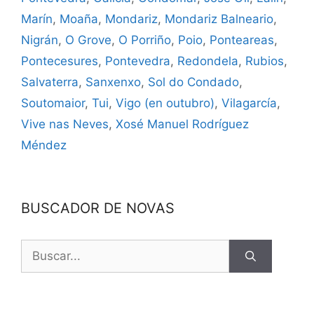
Marín
,
Moaña
,
Mondariz
,
Mondariz Balneario
,
Nigrán
,
O Grove
,
O Porriño
,
Poio
,
Ponteareas
,
Pontecesures
,
Pontevedra
,
Redondela
,
Rubios
,
Salvaterra
,
Sanxenxo
,
Sol do Condado
,
Soutomaior
,
Tui
,
Vigo (en outubro)
,
Vilagarcía
,
Vive nas Neves
,
Xosé Manuel Rodríguez
Méndez
BUSCADOR DE NOVAS